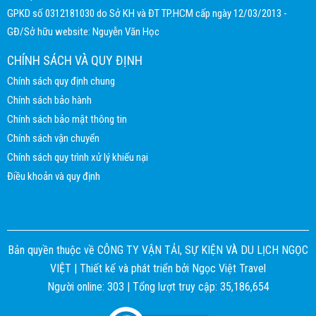
GPKD số 0312181030 do Sở KH và ĐT TP.HCM cấp ngày 12/03/2013 -
GĐ/Sở hữu website: Nguyễn Văn Học
CHÍNH SÁCH VÀ QUY ĐỊNH
Chính sách quy định chung
Chính sách bảo hành
Chính sách bảo mật thông tin
Chính sách vận chuyển
Chính sách quy trình xử lý khiếu nại
Điều khoản và quy định
Bản quyền thuộc về CÔNG TY VẬN TẢI, SỰ KIỆN VÀ DU LỊCH NGỌC
VIỆT |
Thiết kế và phát triển bởi
Ngọc Việt Travel
Người online: 303 | Tổng lượt truy cập: 35,186,654