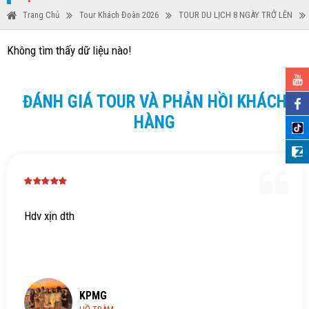
Trang Chủ
Tour Khách Đoàn 2026
TOUR DU LỊCH 8 NGÀY TRỞ LÊN
Không tìm thấy dữ liệu nào!
ĐÁNH GIÁ TOUR VÀ PHẢN HỒI KHÁCH
HÀNG
Hdv xịn dth
KPMG