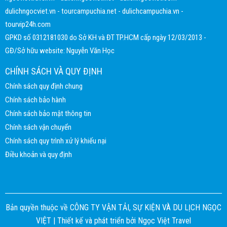
dulichngocviet.vn
-
tourcampuchia.net
-
dulichcampuchia.vn
-
tourvip24h.com
GPKD số 0312181030 do Sở KH và ĐT TP.HCM cấp ngày 12/03/2013 -
GĐ/Sở hữu website: Nguyễn Văn Học
CHÍNH SÁCH VÀ QUY ĐỊNH
Chính sách quy định chung
Chính sách bảo hành
Chính sách bảo mật thông tin
Chính sách vận chuyển
Chính sách quy trình xử lý khiếu nại
Điều khoản và quy định
Bản quyền thuộc về CÔNG TY VẬN TẢI, SỰ KIỆN VÀ DU LỊCH NGỌC
VIỆT |
Thiết kế và phát triển bởi
Ngọc Việt Travel