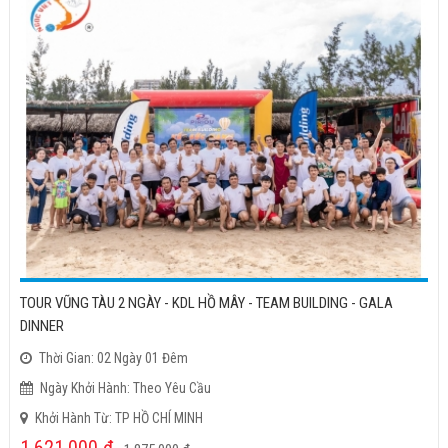
TOUR VŨNG TÀU 2 NGÀY - KDL HỒ MÂY - TEAM BUILDING - GALA
DINNER
Thời Gian: 02 Ngày 01 Đêm
Ngày Khởi Hành: Theo Yêu Cầu
Khởi Hành Từ: TP HỒ CHÍ MINH
1,621,000
đ