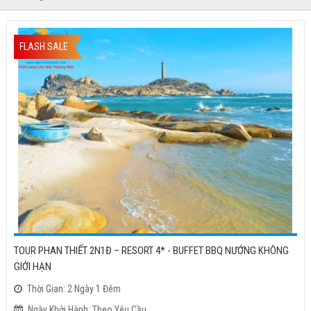
FLASH SALE
TOUR PHAN THIẾT 2N1Đ – RESORT 4* - BUFFET BBQ NƯỚNG KHÔNG
GIỚI HẠN
Thời Gian: 2 Ngày 1 Đêm
Ngày Khởi Hành: Theo Yêu Cầu