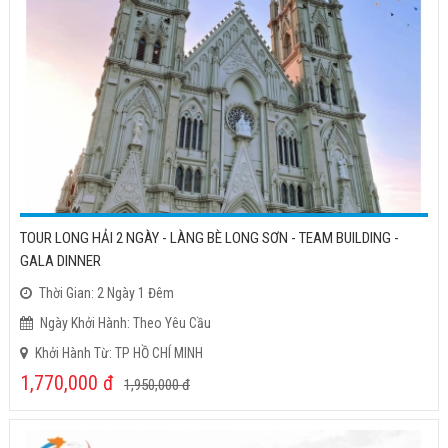
TOUR LONG HẢI 2 NGÀY - LÀNG BÈ LONG SƠN - TEAM BUILDING -
GALA DINNER
Thời Gian: 2 Ngày 1 Đêm
Ngày Khởi Hành: Theo Yêu Cầu
Khởi Hành Từ: TP HỒ CHÍ MINH
1,770,000
đ
1,950,000
đ