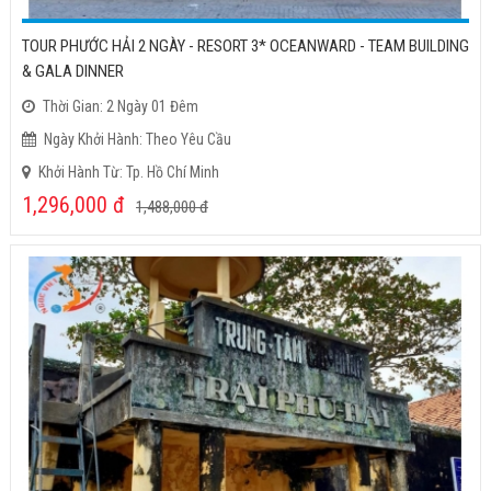
TOUR PHƯỚC HẢI 2 NGÀY - RESORT 3* OCEANWARD - TEAM BUILDING
& GALA DINNER
Thời Gian: 2 Ngày 01 Đêm
Ngày Khởi Hành: Theo Yêu Cầu
Khởi Hành Từ: Tp. Hồ Chí Minh
1,296,000
đ
1,488,000
đ