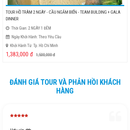
TOUR HỒ TRÀM 2 NGÀY - CẦU NGẮM BIẾN - TEAM BUILDING + GALA
DINNER
Thời Gian: 2 NGÀY 1 ĐÊM
Ngày Khởi Hành: Theo Yêu Cầu
Khởi Hành Từ: Tp. Hồ Chí Minh
1,383,000
đ
1,500,000
đ
ĐÁNH GIÁ TOUR VÀ PHẢN HỒI KHÁCH
HÀNG