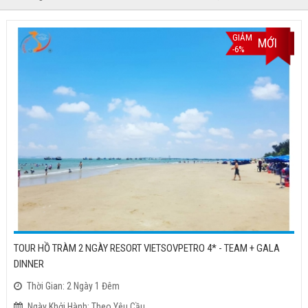
GIẢM
MỚI
-6%
TOUR HỒ TRÀM 2 NGÀY RESORT VIETSOVPETRO 4* - TEAM + GALA
DINNER
Thời Gian: 2 Ngày 1 Đêm
Ngày Khởi Hành: Theo Yêu Cầu