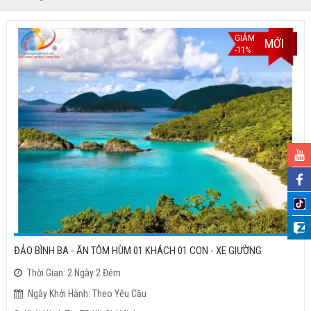
GIẢM
MỚI
-11%
ĐẢO BÌNH BA - ĂN TÔM HÙM 01 KHÁCH 01 CON - XE GIƯỜNG
Thời Gian: 2 Ngày 2 Đêm
Ngày Khởi Hành: Theo Yêu Cầu