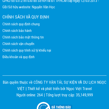
GPKD số 0312181030 do Sở KH và ĐT TP.HCM cấp ngày 12/03/2013 -
GĐ/Sở hữu website: Nguyễn Văn Học
CHÍNH SÁCH VÀ QUY ĐỊNH
Chính sách quy định chung
Chính sách bảo hành
Chính sách bảo mật thông tin
Chính sách vận chuyển
Chính sách quy trình xử lý khiếu nại
Điều khoản và quy định
Bản quyền thuộc về CÔNG TY VẬN TẢI, SỰ KIỆN VÀ DU LỊCH NGỌC
VIỆT |
Thiết kế và phát triển bởi
Ngọc Việt Travel
Người online: 264 | Tổng lượt truy cập: 35,149,999