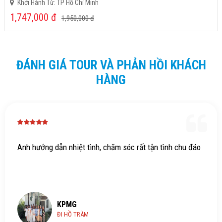
Khởi Hành Từ: TP Hồ Chí Minh
1,747,000
đ
1,950,000
đ
ĐÁNH GIÁ TOUR VÀ PHẢN HỒI KHÁCH
HÀNG
Anh hướng dẫn nhiệt tình, chăm sóc rất tận tình chu đáo
KPMG
ĐI HỒ TRÀM