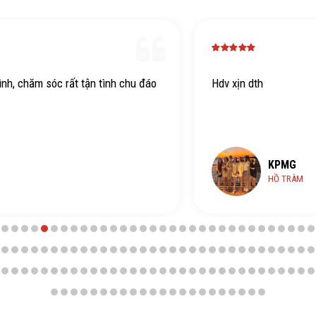
Hdv xịn dth
KPMG
HỒ TRÀM