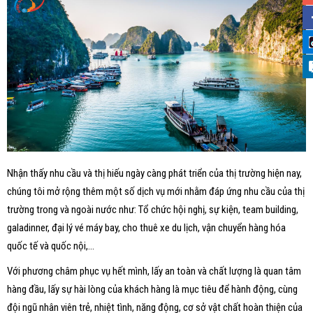
Nhận thấy nhu cầu và thị hiếu ngày càng phát triển của thị trường hiện nay,
chúng tôi mở rộng thêm một số dịch vụ mới nhằm đáp ứng nhu cầu của thị
trường trong và ngoài nước như: Tổ chức hội nghị, sự kiện, team building,
galadinner, đại lý vé máy bay, cho thuê xe du lịch, vận chuyển hàng hóa
quốc tế và quốc nội,...
Với phương châm phục vụ hết mình, lấy an toàn và chất lượng là quan tâm
hàng đầu, lấy sự hài lòng của khách hàng là mục tiêu để hành động, cùng
đội ngũ nhân viên trẻ, nhiệt tình, năng động, cơ sở vật chất hoàn thiện của